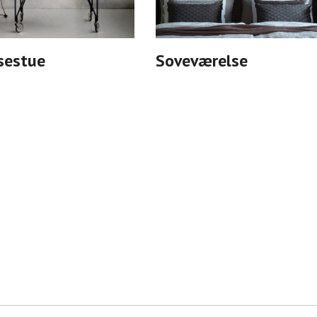
sestue
Soveværelse