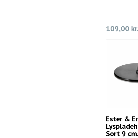
109,00 kr
Ester & Er
Lyspladeh
Sort 9 cm