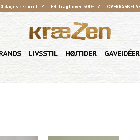
0 dages returret
FRI fragt over 500,-
OVERRASKELSE 
RANDS
LIVSSTIL
HØJTIDER
GAVEIDÉER