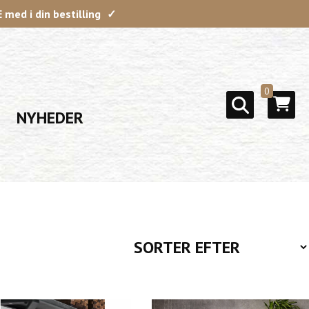
med i din bestilling
0
NYHEDER