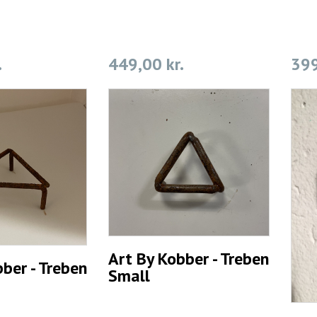
.
449,00 kr.
399
Art By Kobber - Treben
ber - Treben
Small