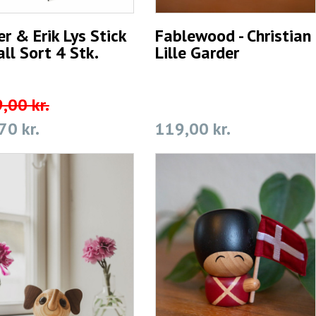
er & Erik Lys Stick
Fablewood - Christian
ll Sort 4 Stk.
Lille Garder
,00 kr.
70 kr.
119,00 kr.