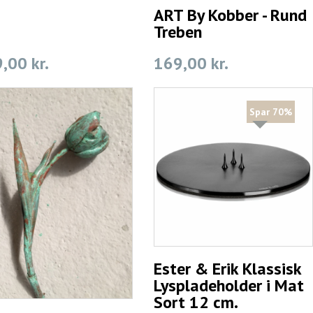
ART By Kobber - Rund
Treben
,00 kr.
169,00 kr.
Spar 70%
Ester & Erik Klassisk
Lyspladeholder i Mat
Sort 12 cm.