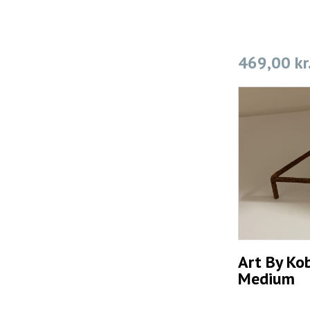
469,00 kr
Art By Kob
Medium