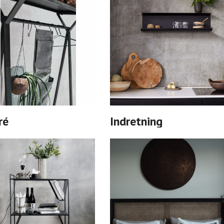
ré
Indretning