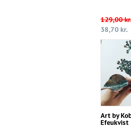
129,00 kr
38,70 kr.
Art by Kob
Efeukvist