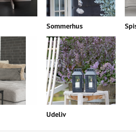
Sommerhus
Spi
Udeliv