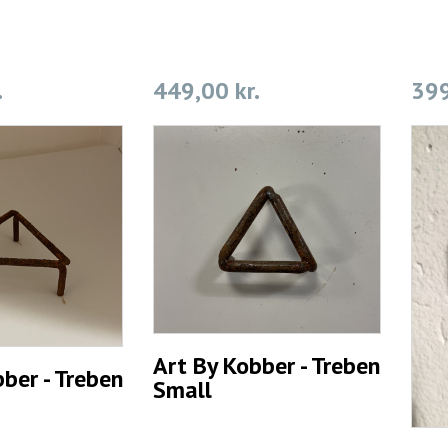
.
449,00 kr.
399
Art By Kobber - Treben
ber - Treben
Small