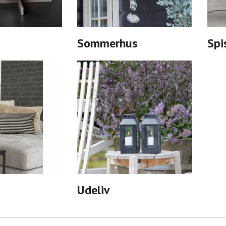
Sommerhus
Spi
Udeliv