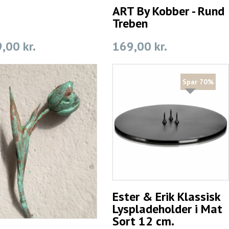
ART By Kobber - Rund
Treben
,00 kr.
169,00 kr.
Spar 70%
Ester & Erik Klassisk
Lyspladeholder i Mat
Sort 12 cm.