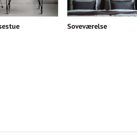
sestue
Soveværelse