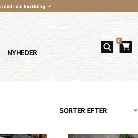
med i din bestilling
0
NYHEDER