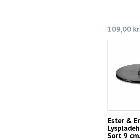
109,00 kr
Ester & Er
Lyspladeh
Sort 9 cm