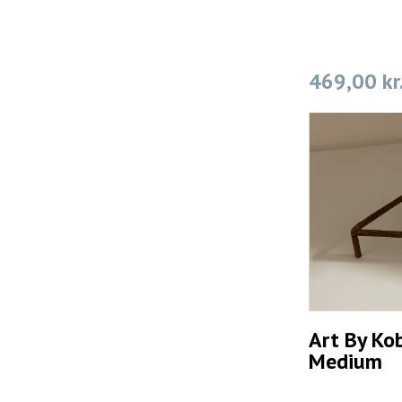
469,00 kr
Art By Kob
Medium