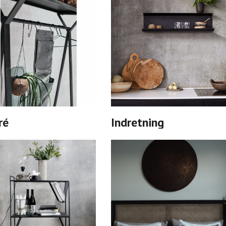
ré
Indretning