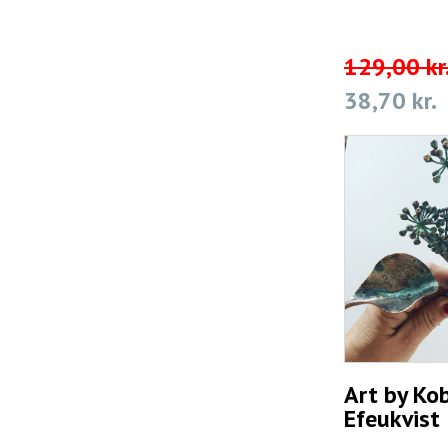
129,00 kr
38,70 kr.
Art by Kob
Efeukvist