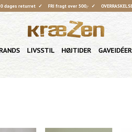
0 dages returret
FRI fragt over 500,-
OVERRASKELSE 
RANDS
LIVSSTIL
HØJTIDER
GAVEIDÉER