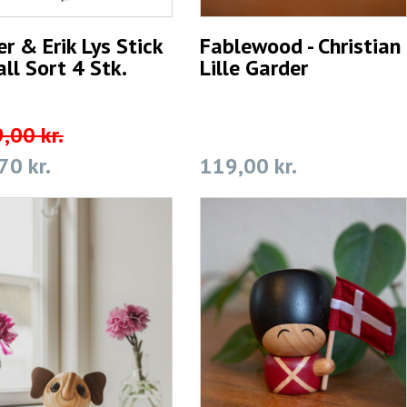
er & Erik Lys Stick
Fablewood - Christian
ll Sort 4 Stk.
Lille Garder
,00 kr.
70 kr.
119,00 kr.