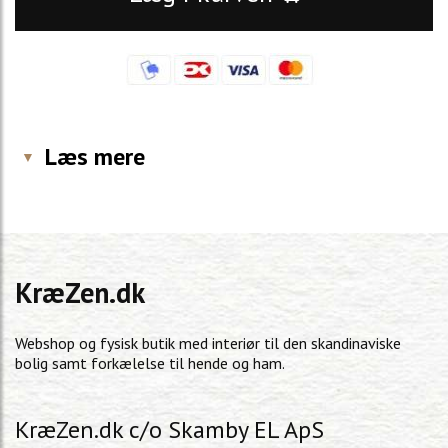
Læs mere
KræZen.dk
Webshop og fysisk butik med interiør til den skandinaviske
bolig samt forkælelse til hende og ham.
KræZen.dk c/o Skamby EL ApS