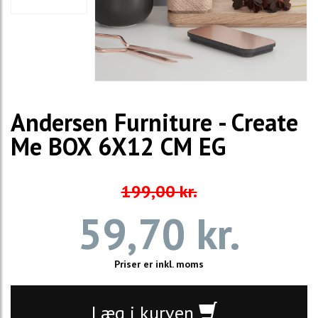
Andersen Furniture - Create
Me BOX 6X12 CM EG
199,00 kr.
59,70 kr.
Priser er inkl. moms
Læg i kurven