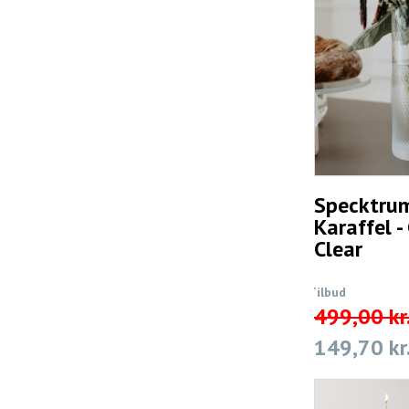
Specktrum
Karaffel -
Clear
Tilbud
499,00 kr
149,70 kr