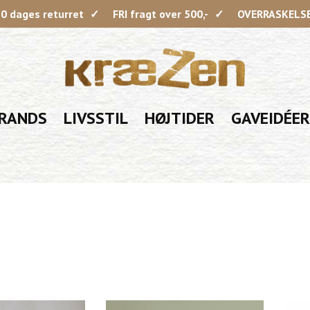
0 dages returret
FRI fragt over 500,-
OVERRASKELSE 
RANDS
LIVSSTIL
HØJTIDER
GAVEIDÉER