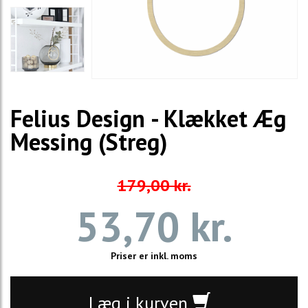
Felius Design - Klækket Æg
Messing (Streg)
179,00 kr.
53,70 kr.
Priser er inkl. moms
Læg i kurven