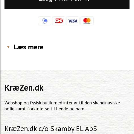
Læs mere
KræZen.dk
Webshop og fysisk butik med interiør til den skandinaviske
bolig samt forkælelse til hende og ham.
KræZen.dk c/o Skamby EL ApS