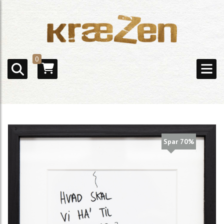
0
Spar 70%