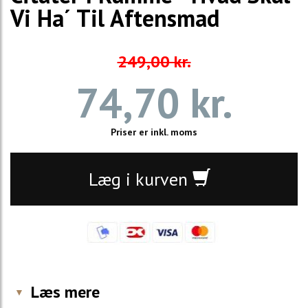
Vi Ha´ Til Aftensmad
249,00 kr.
74,70 kr.
Priser er inkl. moms
Læg i kurven
Læs mere