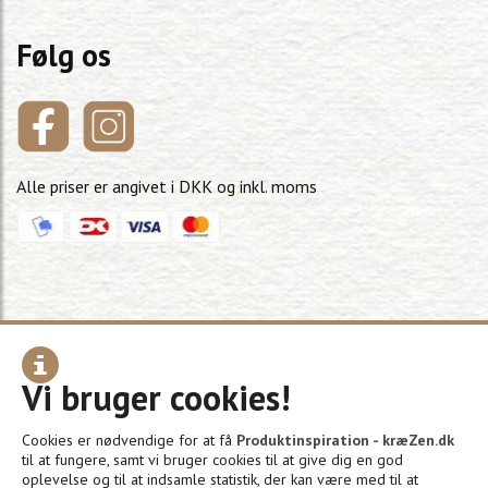
Følg os
Alle priser er angivet i DKK og inkl. moms
Information
Vi bruger cookies!
Om os
Cookies er nødvendige for at få
Produktinspiration - kræZen.dk
Kontakt Os
til at fungere, samt vi bruger cookies til at give dig en god
oplevelse og til at indsamle statistik, der kan være med til at