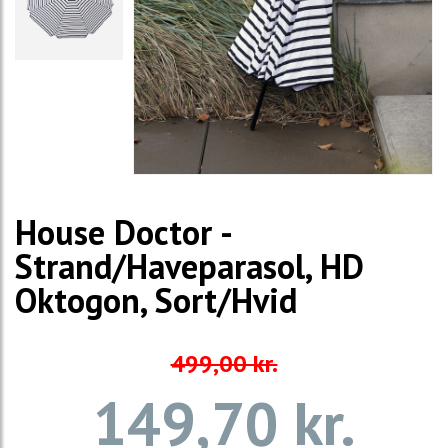
House Doctor -
Strand/Haveparasol, HD
Oktogon, Sort/Hvid
499,00 kr.
149,70 kr.